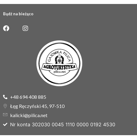
Bądź na bieżąco
+48 694 408 885
Łęg Ręczyński 45, 97-510
kalicki@pilica.net
Nr konta 302030 0045 1110 0000 0192 4530