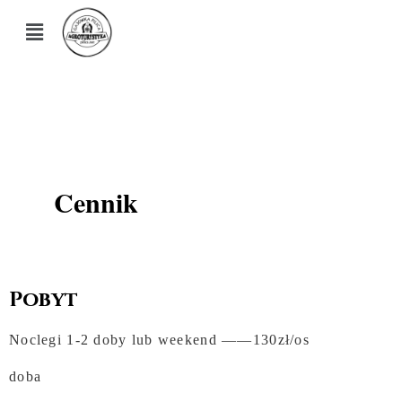
Cennik
Pobyt
Noclegi 1-2 doby lub weekend ——130
zł/os
doba