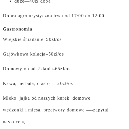
duże—40zł doba
Dobra agroturystyczna trwa od 17:00 do 12:00.
Gastronomia
Wiejskie śniadanie–
50zł/os
Gajówkowa kolacja–50zł/os
Domowy obiad 2 dania-65zł/os
Kawa, herbata, ciasto—–20zł/os
Mleko, jajka od naszych kurek, domowe
wędzonki i mięsa, przetwory domowe —-zapytaj
nas o cenę