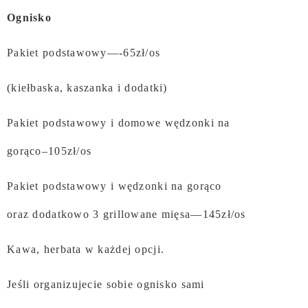
Ognisko
Pakiet podstawowy—-65zł/os
(kiełbaska, kaszanka i dodatki)
Pakiet podstawowy i
domowe wędzonki na
gorąco–105zł/os
Pakiet podstawowy i wędzonki na gorąco
oraz
dodatkowo 3 grillowane mięsa—145zł/os
Kawa, herbata w każdej opcji.
Jeśli organizujecie sobie ognisko sami