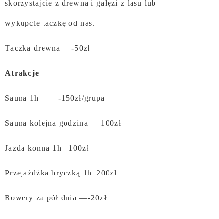
skorzystajcie z
drewna i gałęzi z lasu lub
wykupcie taczkę od nas.
Taczka drewna —-50zł
Atrakcje
Sauna 1h ——-150zł/grupa
Sauna kolejna godzina—–100zł
Jazda konna 1h –100zł
Przejażdżka bryczką 1h–200zł
Rowery za pół dnia —-20zł