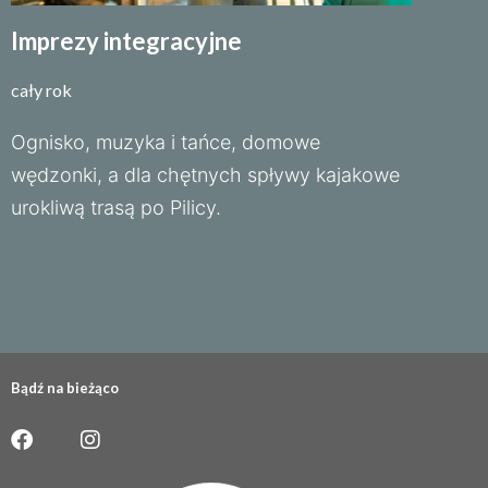
Imprezy integracyjne
cały rok
Ognisko, muzyka i tańce, domowe
wędzonki, a dla chętnych spływy kajakowe
urokliwą trasą po Pilicy.
Bądź na bieżąco