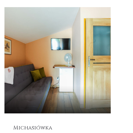
Michasiówka