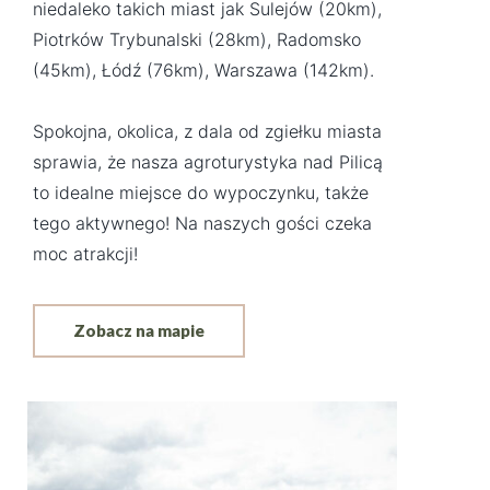
niedaleko takich miast jak Sulejów (20km),
Piotrków Trybunalski (28km), Radomsko
(45km), Łódź (76km), Warszawa (142km).
Spokojna, okolica, z dala od zgiełku miasta
sprawia, że nasza agroturystyka nad Pilicą
to idealne miejsce do wypoczynku, także
tego aktywnego! Na naszych gości czeka
moc atrakcji!
Zobacz na mapie