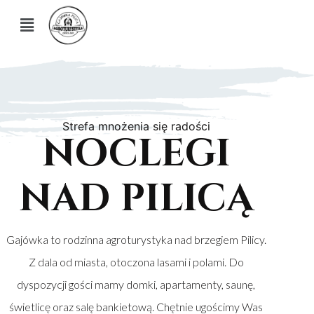
Strefa mnożenia się radości
NOCLEGI
NAD PILICĄ
Gajówka to rodzinna agroturystyka nad brzegiem Pilicy.
Z dala od miasta, otoczona lasami i polami. Do
dyspozycji gości mamy domki, apartamenty, saunę,
świetlicę oraz salę bankietową. Chętnie ugościmy Was