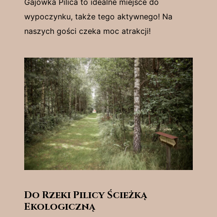
Gajówka Pilica to idealne miejsce do
wypoczynku, także tego aktywnego! Na
naszych gości czeka moc atrakcji!
Do Rzeki Pilicy Ścieżką
Ekologiczną