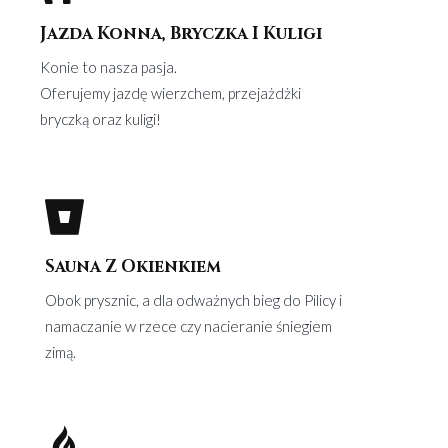
Jazda Konna, Bryczka I Kuligi
Konie to nasza pasja.
Oferujemy jazdę wierzchem, przejażdżki
bryczką oraz kuligi!
Sauna Z Okienkiem
Obok prysznic, a dla odważnych bieg do Pilicy i
namaczanie w rzece czy nacieranie śniegiem
zimą.