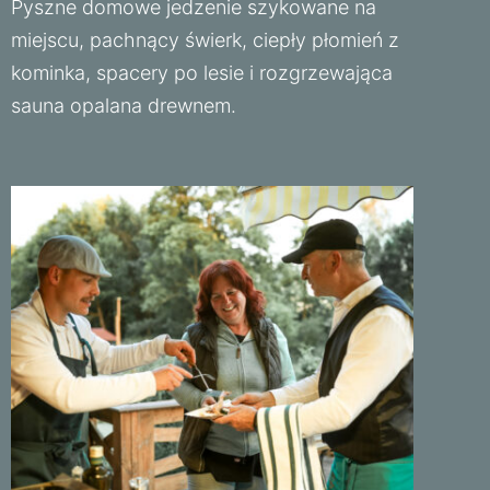
Pyszne domowe jedzenie szykowane na
miejscu, pachnący świerk, ciepły płomień z
kominka, spacery po lesie i rozgrzewająca
sauna opalana drewnem.