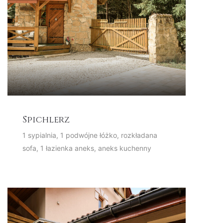
Spichlerz
1 sypialnia, 1 podwójne łóżko, rozkładana
sofa, 1 łazienka aneks, aneks kuchenny