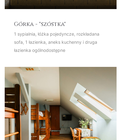
Górka - "szóstka"
1 sypialnia, łóżka pojedyncze, rozkładana
sofa, 1 łazienka, aneks kuchenny i druga
łazienka ogólnodostępne