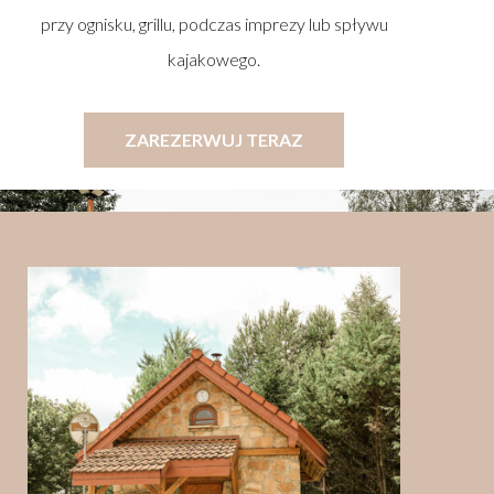
przy ognisku, grillu, podczas imprezy lub spływu
kajakowego.
ZAREZERWUJ TERAZ