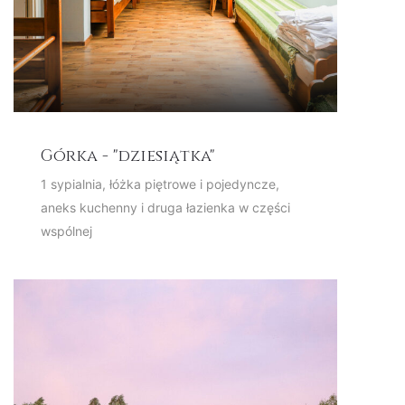
Górka - "dziesiątka"
1 sypialnia, łóżka piętrowe i pojedyncze,
aneks kuchenny i druga łazienka w części
wspólnej