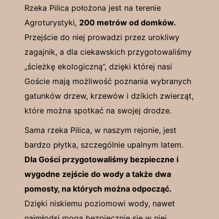
Rzeka Pilica położona jest na terenie
Agroturystyki,
200 metrów od domków.
Przejście do niej prowadzi przez urokliwy
zagajnik, a dla ciekawskich przygotowaliśmy
„ścieżkę ekologiczną”, dzięki której nasi
Goście mają możliwość poznania wybranych
gatunków drzew, krzewów i dzikich zwierząt,
które można spotkać na swojej drodze.
Sama rzeka Pilica, w naszym rejonie, jest
bardzo płytka, szczególnie upalnym latem.
Dla Gości przygotowaliśmy bezpieczne i
wygodne zejście do wody a także dwa
pomosty, na których można odpocząć.
Dzięki niskiemu poziomowi wody, nawet
najmłodsi mogą bezpiecznie się w niej