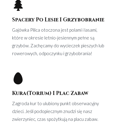
Spacery Po Lesie I Grzybobranie
Gajówka Pilica otoczona jest polami i lasami,
które w okresie letnio-jesiennym pełne są
grzybów. Zachęcamy do wycieczek pieszych lub
rowerowych, odpoczynku i grzybobrania!
Kura(torium) I Plac Zabaw
Zagroda kur to ulubiony punkt obserwacyjny
dzieci. Jeśli podopiecznym znudzi się nasz
zwierzyniec, czas spożytkują na placu zabaw.