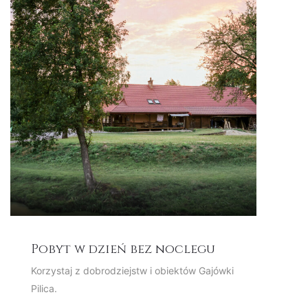
Pobyt w dzień bez noclegu
Korzystaj z dobrodziejstw i obiektów Gajówki
Pilica.