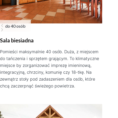
do 40 osób
Sala biesiadna
Pomieści maksymalnie 40 osób. Duża, z miejscem
do tańczenia i sprzętem grającym. To klimatyczne
miejsce by zorganizować imprezę imieninową,
integracyjną, chrzciny, komunię czy 18-tkę. Na
zewnątrz stoły pod zadaszeniem dla osób, które
chcą zaczerpnąć świeżego powietrza.