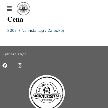
Cena
200
zł
/ Na instancję / Za pokój
Bądź na bieżąco