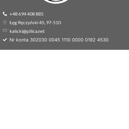
+48 694 408 885
Łęg Ręczyński 45, 97-510
kalicki@pilica.net
Nr konta 302030 0045 1110 0000 0192 4530