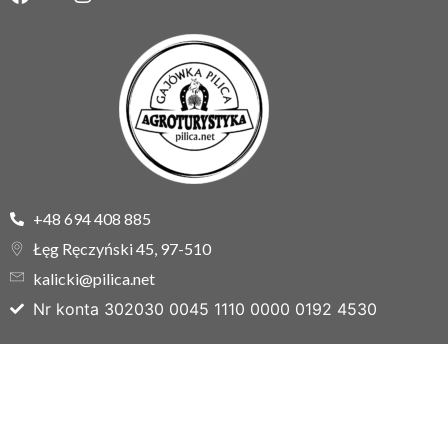
+48 694 408 885
Łęg Ręczyński 45, 97-510
kalicki@pilica.net
Nr konta 302030 0045 1110 0000 0192 4530