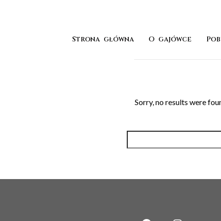
Strona główna
O gajówce
Pob
Sorry, no results were fou