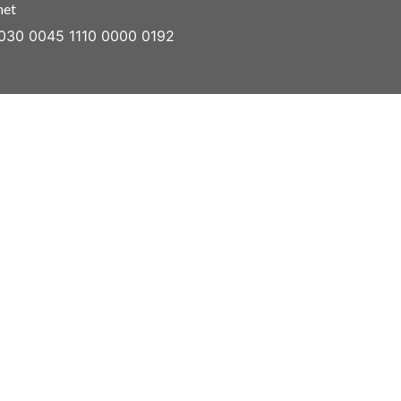
net
030 0045 1110 0000 0192