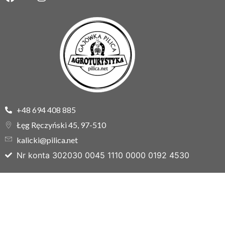
+48 694 408 885
Łęg Ręczyński 45, 97-510
kalicki@pilica.net
Nr konta 302030 0045 1110 0000 0192 4530