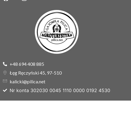
+48 694 408 885
Łęg Ręczyński 45, 97-510
kalicki@pilica.net
Nr konta 302030 0045 1110 0000 0192 4530