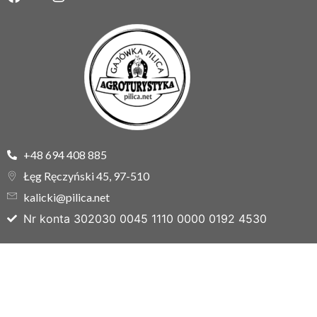
+48 694 408 885
Łęg Ręczyński 45, 97-510
kalicki@pilica.net
Nr konta 302030 0045 1110 0000 0192 4530