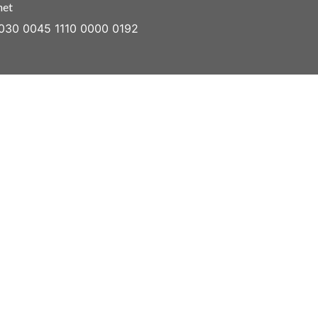
net
030 0045 1110 0000 0192