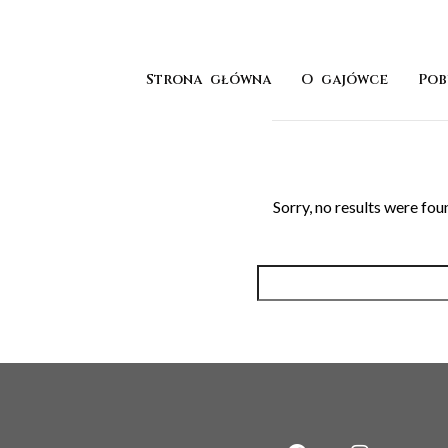
Strona główna
O gajówce
Pob
Sorry, no results were fou