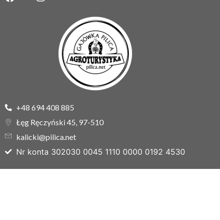
+48 694 408 885
Łęg Ręczyński 45, 97-510
kalicki@pilica.net
Nr konta 302030 0045 1110 0000 0192 4530