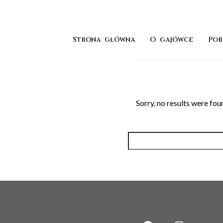
Strona główna
O gajówce
Pob
Sorry, no results were fou