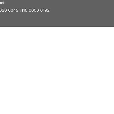
net
030 0045 1110 0000 0192