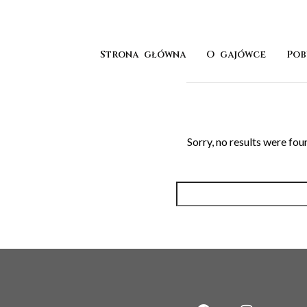
Strona główna
O gajówce
Pob
Sorry, no results were fou