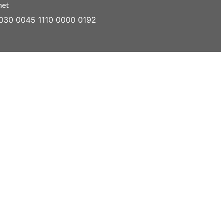
net
030 0045 1110 0000 0192