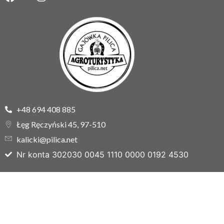
+48 694 408 885
Łęg Ręczyński 45, 97-510
kalicki@pilica.net
Nr konta 302030 0045 1110 0000 0192 4530