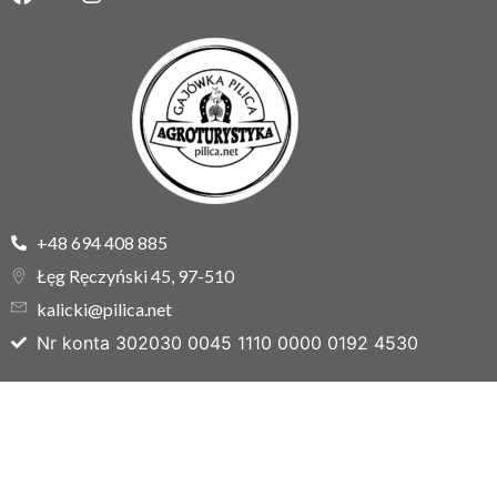
+48 694 408 885
Łęg Ręczyński 45, 97-510
kalicki@pilica.net
Nr konta 302030 0045 1110 0000 0192 4530