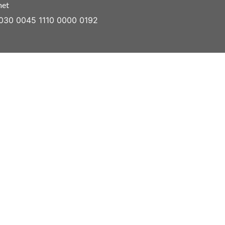
net
030 0045 1110 0000 0192