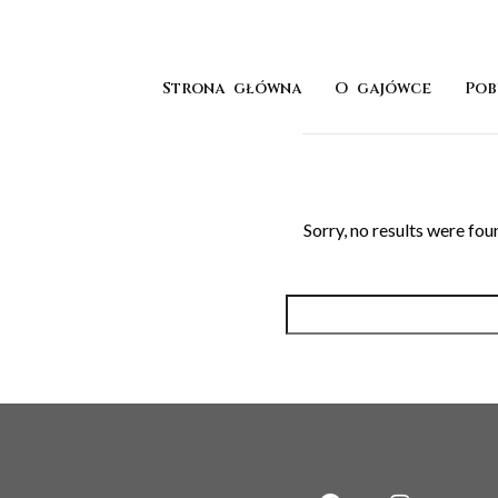
Strona główna
O gajówce
Pob
Sorry, no results were fou