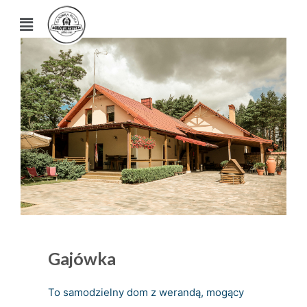
Gajówka
To samodzielny dom z werandą, mogący