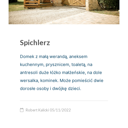
Spichlerz
Domek z małą werandą, aneksem
kuchennym, prysznicem, toaletą, na
antresoli duże łóżko małżeńskie, na dole
wersalka, kominek. Może pomieścić dwie
dorosłe osoby i dwójkę dzieci.
Robert Kalicki
05/11/2022