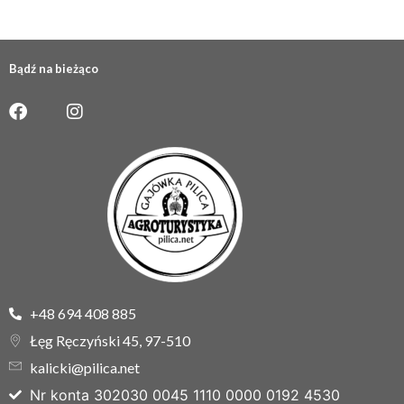
Bądź na bieżąco
+48 694 408 885
Łęg Ręczyński 45, 97-510
kalicki@pilica.net
Nr konta 302030 0045 1110 0000 0192 4530